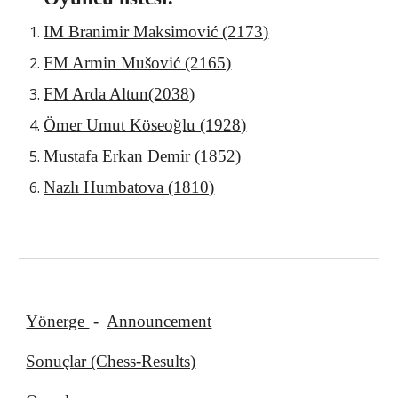
IM Branimir Maksimović (2173)
FM Armin Mušović (2165)
FM Arda Altun(2038)
Ömer Umut Köseoğlu (1928)
Mustafa Erkan Demir (1852)
Nazlı Humbatova (1810)
Yönerge
-
Announcement
Sonuçlar (Chess-Results)