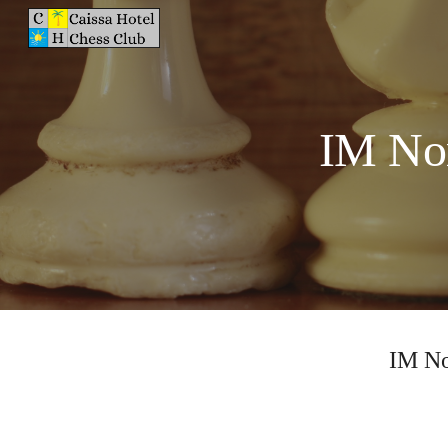
Sk
IM No
IM No