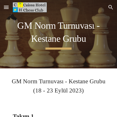
Skip to main content
Skip to navigation
GM Norm Turnuvası -
Kestane
Grubu
GM Norm Turnuvası -
Kestane
Grubu
(
18
- 23 Eylül 2023)
Takım 1