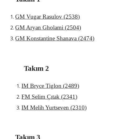
GM Vugar Rasulov (2538)
GM Aryan Gholami (2504)
GM Konstantine Shanava (2474)
Takım 2
IM Bryce Tiglon (2489)
FM Selim Çıtak (23
41
)
IM Melih Yurtseven (2310)
Takım 3