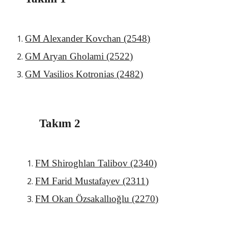
GM Alexander Kovchan (2548)
GM Aryan Gholami (2522)
GM Vasilios Kotronias (2482)
Takım 2
FM Shiroghlan Talibov (2340)
FM Farid Mustafayev (2311)
FM Okan Özsakallıoğlu (2270)