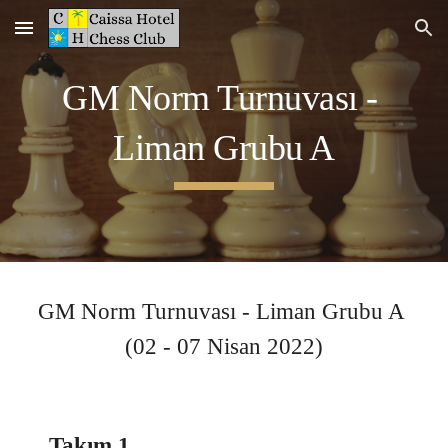
Skip to main content
Skip to navigation
GM Norm Turnuvası - 
Liman 
Grubu A
GM Norm Turnuvası - 
Liman 
Grubu A 
(
02 - 07 Nisan
 2022)
Takım 1