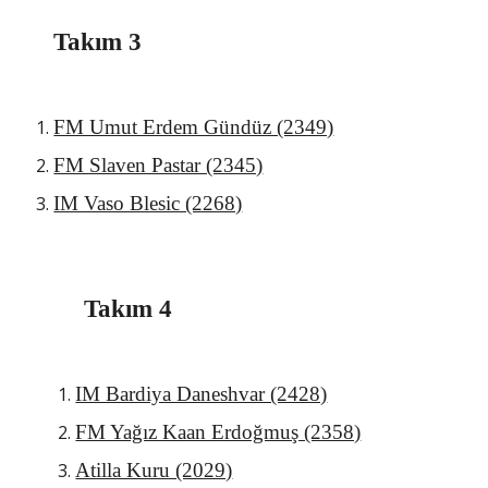
Takım 3
FM Umut Erdem Gündüz (2349)
FM Slaven Pastar (2345)
IM Vaso Blesic (2268)
Takım 4
IM Bardiya Daneshvar (2428)
FM Yağız Kaan Erdoğmuş (2358)
Atilla Kuru (2029)