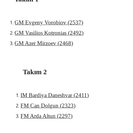
GM Evgeny Vorobiov (2537)
GM Vasilios Kotronias (24
92
)
GM Azer Mirzoev (2468)
Takım 2
IM Bardiya Daneshvar (2411
)
FM Can Dolgun (2323)
FM Arda Altun (2297)