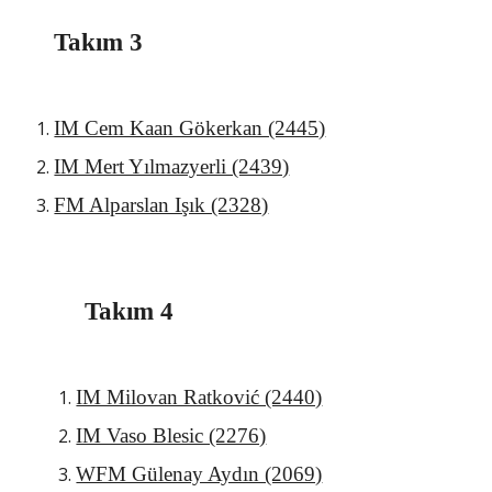
Takım 3
IM Cem Kaan Gökerkan (2445)
IM Mert Yılmazyerli (2439)
FM Alparslan Işık (2328)
Takım 4
IM Milovan Ratković (2440)
IM Vaso Blesic (2276)
WFM Gülenay Aydın (2069)