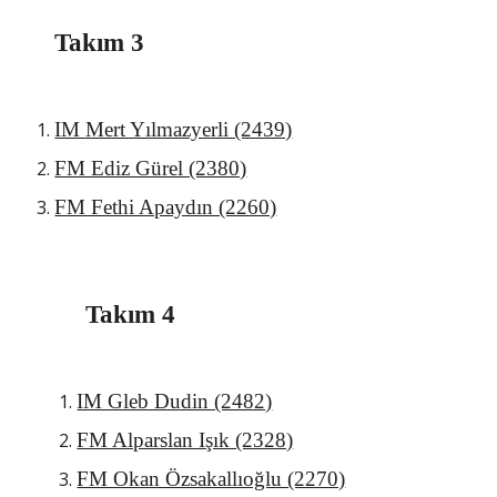
Takım 3
IM Mert Yılmazyerli (2439)
FM Ediz Gürel (2380)
FM Fethi Apaydın (2260)
Takım 4
IM Gleb Dudin (2482)
FM Alparslan Işık (2328)
FM Okan Özsakallıoğlu (2270)