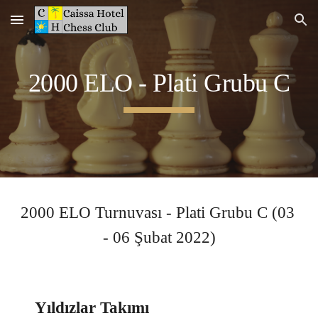
Skip to main content
Skip to navigation
2000 ELO - Plati Grubu 
C
2000 ELO Turnuvası - Plati Grubu 
C
 (
03 
- 06 Şubat
 2022)
Yıldızlar Takımı