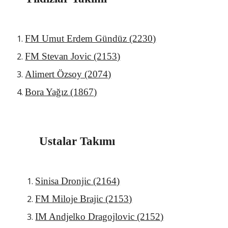
FM Umut Erdem Gündüz (2230)
FM Stevan Jovic (2153)
Alimert Özsoy (2074)
Bora Yağız (1867)
Ustalar Takımı
Sinisa Dronjic (2164)
FM Miloje Brajic (2153)
IM Andjelko Dragojlovic (2152)