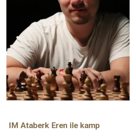
IM Ataberk Eren
ile kamp