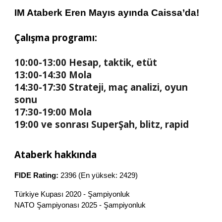
IM Ataberk Eren
Mayıs
ayında Caissa’da!
Çalışma programı:
10:00-1
3
:00
Hesap, taktik, etüt
13:00-14:30
Mola
14:30-17:30
Strateji, maç analizi, oyun
sonu
17:30-19:00
Mola
19
:00
ve sonrası
SuperŞah, b
litz, rapid
Ataberk
hakkında
FIDE Rating:
2396
(En yüksek:
2429
)
Türkiye Kupası 2020 - Şampiyonluk
NATO Şampiyonası 2025 - Şampiyonluk