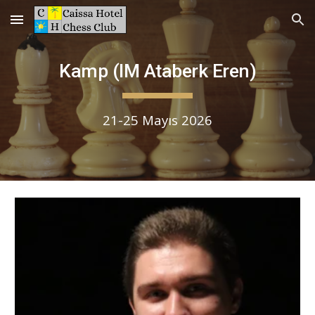
Skip to main content
Skip to navigation
Kamp (
IM Ataberk Eren
)
21
-25
Mayıs
2026