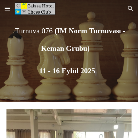
Skip to main content
Skip to navigation
Turnuva 07
6
(IM Norm Turnuvası -
Keman
Grubu)
11 - 16 Eylül 2025