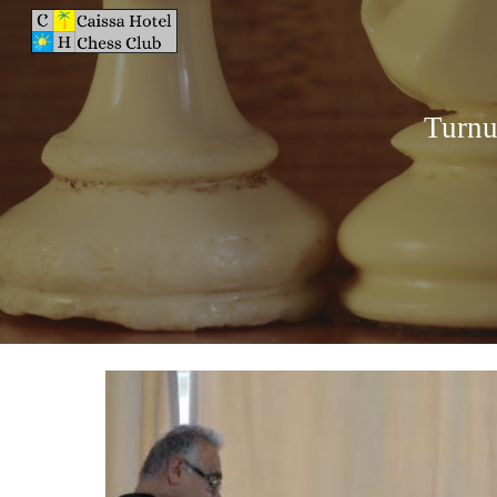
Sk
Turnu