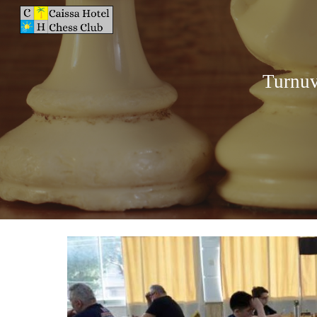
Sk
Turnuv